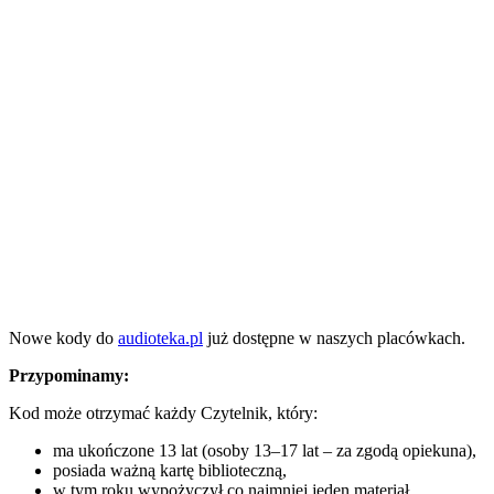
Nowe kody do
audioteka.pl
już dostępne w naszych placówkach.
Przypominamy:
Kod może otrzymać każdy Czytelnik, który:
ma ukończone 13 lat (osoby 13–17 lat – za zgodą opiekuna),
posiada ważną kartę biblioteczną,
w tym roku wypożyczył co najmniej jeden materiał,