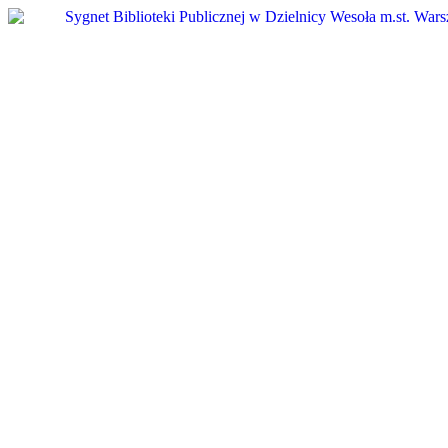
Przejdź
do
treści