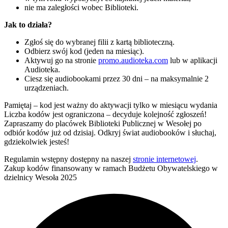
nie ma zaległości wobec Biblioteki.
Jak to działa?
Zgłoś się do wybranej filii z kartą biblioteczną.
Odbierz swój kod (jeden na miesiąc).
Aktywuj go na stronie
promo.audioteka.com
lub w aplikacji
Audioteka.
Ciesz się audiobookami przez 30 dni – na maksymalnie 2
urządzeniach.
Pamiętaj – kod jest ważny do aktywacji tylko w miesiącu wydania
Liczba kodów jest ograniczona – decyduje kolejność zgłoszeń!
Zapraszamy do placówek Biblioteki Publicznej w Wesołej po
odbiór kodów już od dzisiaj. Odkryj świat audiobooków i słuchaj,
gdziekolwiek jesteś!
Regulamin wstępny dostępny na naszej
stronie internetowej
.
Zakup kodów finansowany w ramach Budżetu Obywatelskiego w
dzielnicy Wesoła 2025