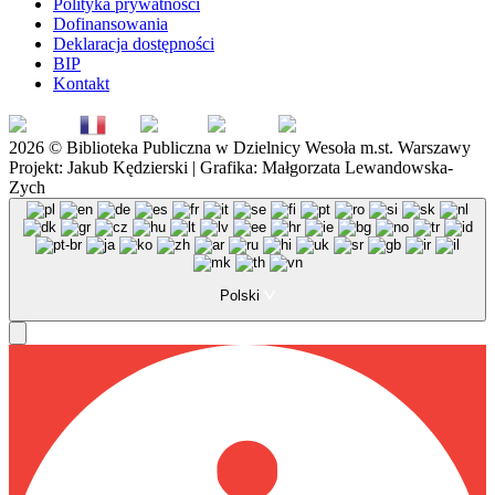
Polityka prywatności
Dofinansowania
Deklaracja dostępności
BIP
Kontakt
EN
FR
PL
DE
UK
2026 © Biblioteka Publiczna w Dzielnicy Wesoła m.st. Warszawy
Projekt: Jakub Kędzierski | Grafika: Małgorzata Lewandowska-
Zych
Polski