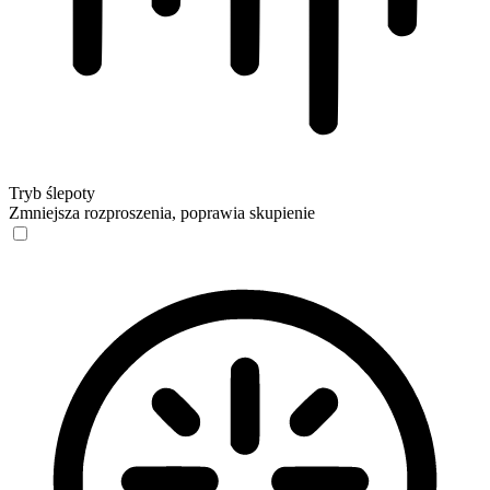
Tryb ślepoty
Zmniejsza rozproszenia, poprawia skupienie
Tryb ślepoty