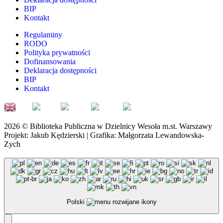
BIP
Kontakt
Regulaminy
RODO
Polityka prywatności
Dofinansowania
Deklaracja dostępności
BIP
Kontakt
EN
FR
PL
DE
UK
2026 © Biblioteka Publiczna w Dzielnicy Wesoła m.st. Warszawy
Projekt: Jakub Kędzierski | Grafika: Małgorzata Lewandowska-
Zych
Polski