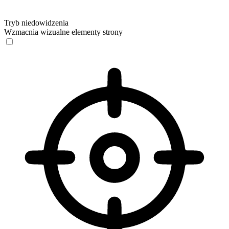
Tryb niedowidzenia
Wzmacnia wizualne elementy strony
Tryb niedowidzenia