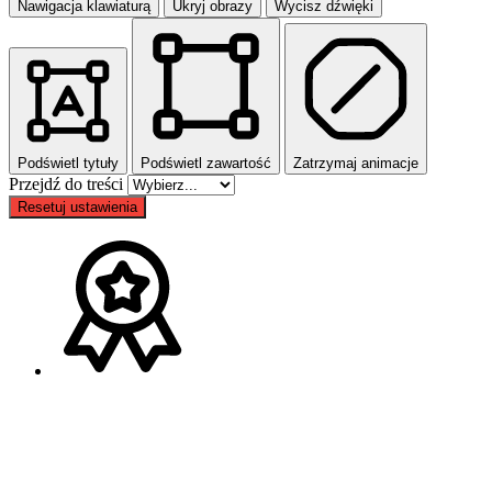
Nawigacja klawiaturą
Ukryj obrazy
Wycisz dźwięki
Podświetl tytuły
Podświetl zawartość
Zatrzymaj animacje
Przejdź do treści
Resetuj ustawienia