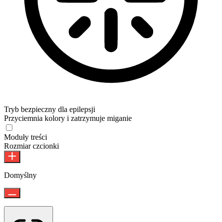
Tryb bezpieczny dla epilepsji
Przyciemnia kolory i zatrzymuje miganie
Tryb bezpieczny dla epilepsji
Moduły treści
Rozmiar czcionki
Domyślny