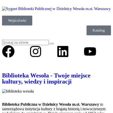
Wejściówki
Katalog
Biblioteka Wesoła - Twoje miejsce
kultury, wiedzy i inspiracji
Biblioteka Publiczna w Dzielnicy Wesoła m.st. Warszawy
to
samorządowa instytucja kultury z bogatą historią i nowoczesnym