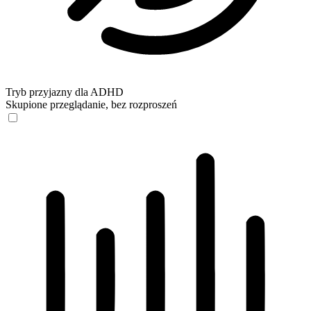
Tryb przyjazny dla ADHD
Skupione przeglądanie, bez rozproszeń
Tryb przyjazny dla ADHD