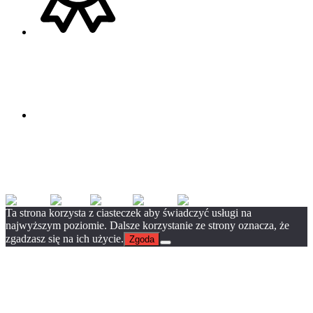
EN
FR
PL
DE
UK
Ta strona korzysta z ciasteczek aby świadczyć usługi na
najwyższym poziomie. Dalsze korzystanie ze strony oznacza, że
zgadzasz się na ich użycie.
Zgoda