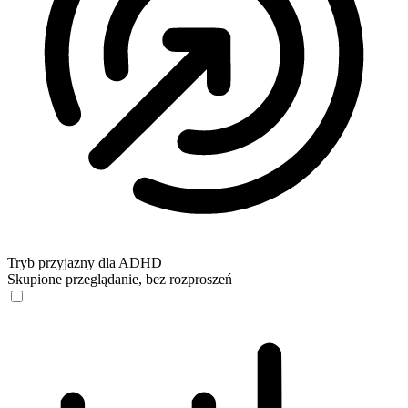
Tryb przyjazny dla ADHD
Skupione przeglądanie, bez rozproszeń
Tryb przyjazny dla ADHD