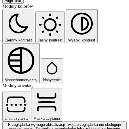
Align Text
Moduły kolorów
Ciemny kontrast
Jasny kontrast
Wysoki kontrast
Monochromatyczny
Nasycenie
Moduły orientacji
Linia czytania
Maska czytania
Przeglądarka wymaga aktualizacji
Twoja przeglądarka nie obsługuje
syntezy mowy. Zaktualizuj przeglądarkę lub użyj takiej z włączoną