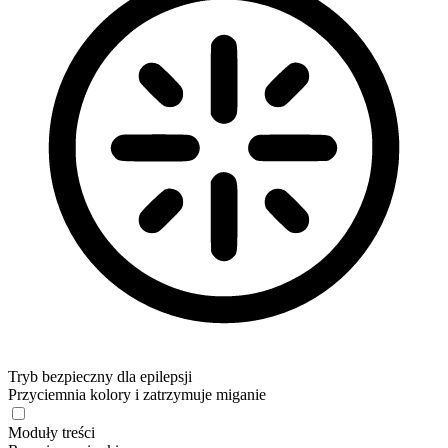
Tryb bezpieczny dla epilepsji
Przyciemnia kolory i zatrzymuje miganie
Tryb bezpieczny dla epilepsji
Moduły treści