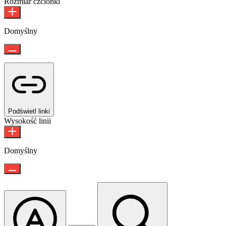
Rozmiar czcionki
Domyślny
Podświetl linki
Wysokość linii
Domyślny