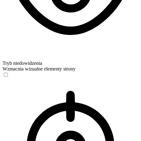
Tryb niedowidzenia
Wzmacnia wizualne elementy strony
Tryb niedowidzenia