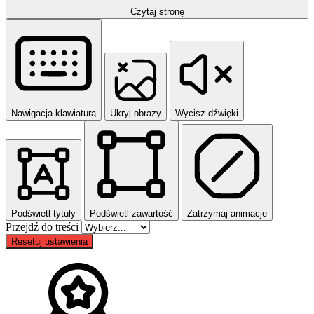
Czytaj stronę
Nawigacja klawiaturą
Ukryj obrazy
Wycisz dźwięki
Podświetl tytuły
Podświetl zawartość
Zatrzymaj animacje
Przejdź do treści
Resetuj ustawienia