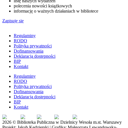
listę naszych wydarzeń
polecenia nowości książkowych
informację o ważnych działaniach w bibliotece
Zapisuję się
Regulaminy
RODO
Polityka prywatności
Dofinansowania
Deklaracja dostępności
BIP
Kontakt
Regulaminy
RODO
Polityka prywatności
Dofinansowania
Deklaracja dostępności
BIP
Kontakt
EN
FR
PL
DE
UK
2026 © Biblioteka Publiczna w Dzielnicy Wesoła m.st. Warszawy
Projekt: Jakub Kędzierski | Grafika: Małgorzata Lewandowska-