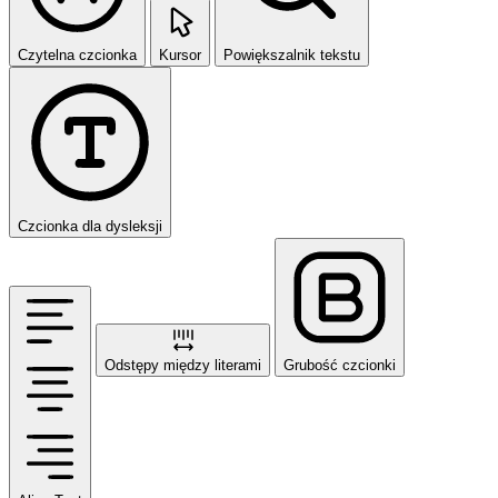
Czytelna czcionka
Kursor
Powiększalnik tekstu
Czcionka dla dysleksji
Odstępy między literami
Grubość czcionki