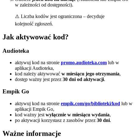
w zależności od dostępności).
⚠️ Liczba kodów jest ograniczona – decyduje
kolejność zgłoszeń.
Jak aktywować kod?
Audioteka
aktywuj kod na stronie
promo.audioteka.com
lub w
aplikacji Audioteka,
kod należy aktywować
w miesiącu jego otrzymania
,
dostęp ważny jest przez
30 dni od aktywacji
.
Empik Go
aktywuj kod na stronie
empik.com/go/biblioteki/kod
lub w
aplikacji Empik Go,
kod ważny jest
wyłącznie w miesiącu wydania
,
po aktywacji korzystasz z zasobów przez
30 dni
.
Ważne informacje