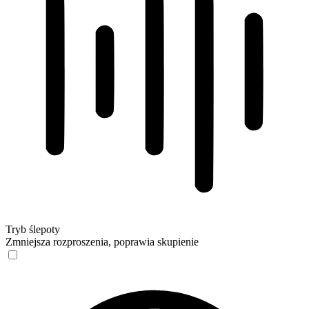
Tryb ślepoty
Zmniejsza rozproszenia, poprawia skupienie
Tryb ślepoty