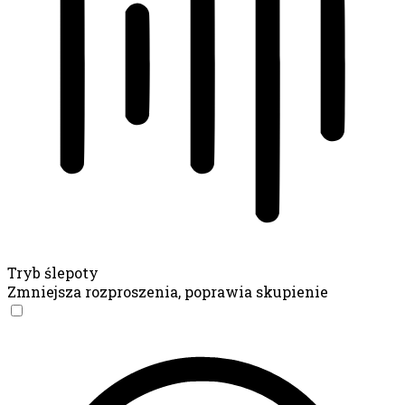
Tryb ślepoty
Zmniejsza rozproszenia, poprawia skupienie
Tryb ślepoty