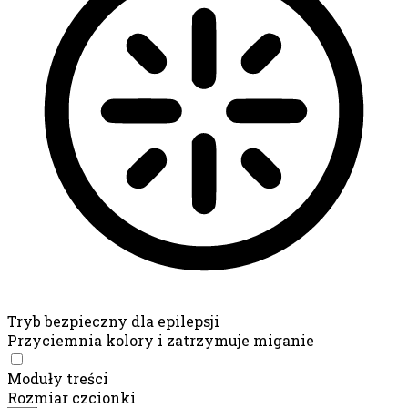
Tryb bezpieczny dla epilepsji
Przyciemnia kolory i zatrzymuje miganie
Tryb bezpieczny dla epilepsji
Moduły treści
Rozmiar czcionki