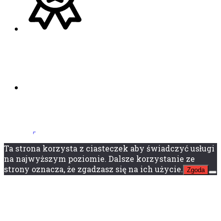
Ta strona korzysta z ciasteczek aby świadczyć usługi
na najwyższym poziomie. Dalsze korzystanie ze
strony oznacza, że zgadzasz się na ich użycie.
Zgoda