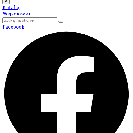
X
Katalog
Wejściówki
Facebook