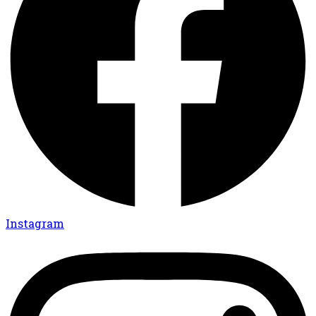
Instagram