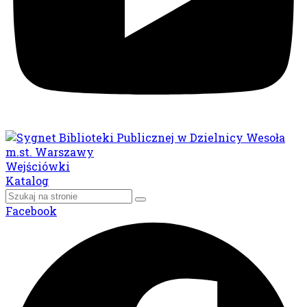
Wejściówki
Katalog
Facebook