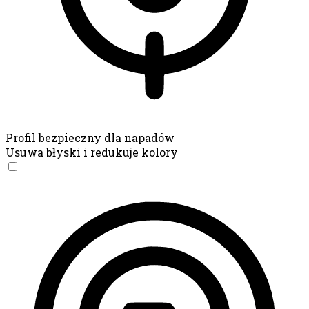
Profil bezpieczny dla napadów
Usuwa błyski i redukuje kolory
Profil bezpieczny dla napadów