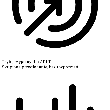
Tryb przyjazny dla ADHD
Skupione przeglądanie, bez rozproszeń
Tryb przyjazny dla ADHD