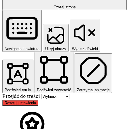
Czytaj stronę
Nawigacja klawiaturą
Ukryj obrazy
Wycisz dźwięki
Podświetl tytuły
Podświetl zawartość
Zatrzymaj animacje
Przejdź do treści
Resetuj ustawienia