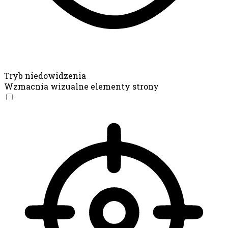
Tryb niedowidzenia
Wzmacnia wizualne elementy strony
Tryb niedowidzenia