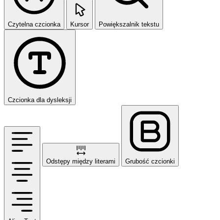
Czytelna czcionka
Kursor
Powiększalnik tekstu
Czcionka dla dysleksji
Odstępy między literami
Grubość czcionki