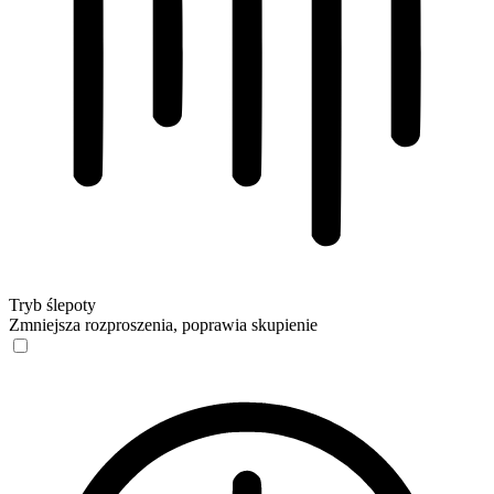
Tryb ślepoty
Zmniejsza rozproszenia, poprawia skupienie
Tryb ślepoty