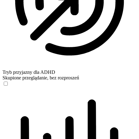
Tryb przyjazny dla ADHD
Skupione przeglądanie, bez rozproszeń
Tryb przyjazny dla ADHD