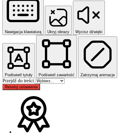
Nawigacja klawiaturą
Ukryj obrazy
Wycisz dźwięki
Podświetl tytuły
Podświetl zawartość
Zatrzymaj animacje
Przejdź do treści
Resetuj ustawienia