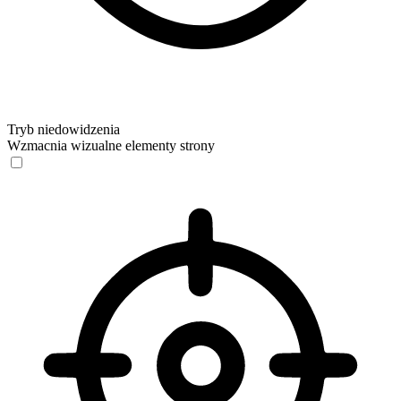
Tryb niedowidzenia
Wzmacnia wizualne elementy strony
Tryb niedowidzenia