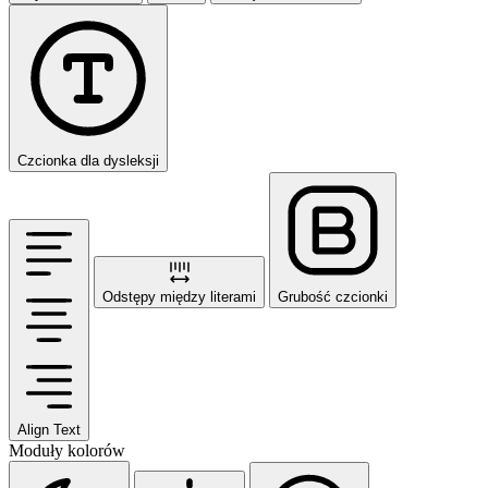
Czcionka dla dysleksji
Odstępy między literami
Grubość czcionki
Align Text
Moduły kolorów