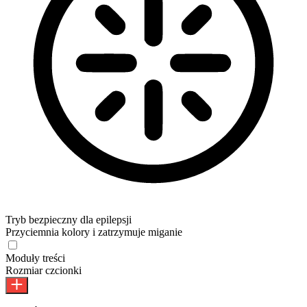
Tryb bezpieczny dla epilepsji
Przyciemnia kolory i zatrzymuje miganie
Tryb bezpieczny dla epilepsji
Moduły treści
Rozmiar czcionki