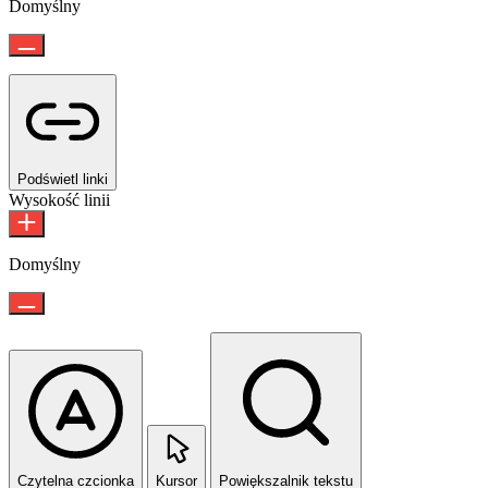
Domyślny
Podświetl linki
Wysokość linii
Domyślny
Czytelna czcionka
Kursor
Powiększalnik tekstu