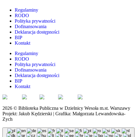
Regulaminy
RODO
Polityka prywatności
Dofinansowania
Deklaracja dostępności
BIP
Kontakt
Regulaminy
RODO
Polityka prywatności
Dofinansowania
Deklaracja dostępności
BIP
Kontakt
EN
FR
PL
DE
UK
2026 © Biblioteka Publiczna w Dzielnicy Wesoła m.st. Warszawy
Projekt: Jakub Kędzierski | Grafika: Małgorzata Lewandowska-
Zych