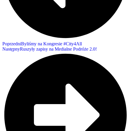
Poprzedni
Byliśmy na Kongresie #City4All
Następny
Ruszyły zapisy na Medialne Podróże 2.0!