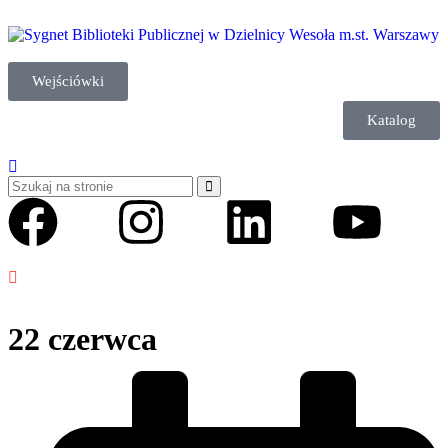
Wejściówki
Katalog
22 czerwca