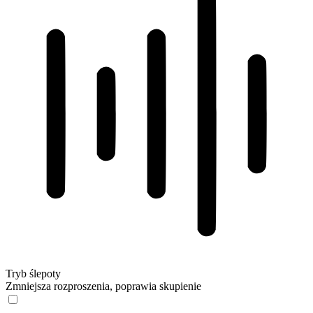
Tryb ślepoty
Zmniejsza rozproszenia, poprawia skupienie
Tryb ślepoty