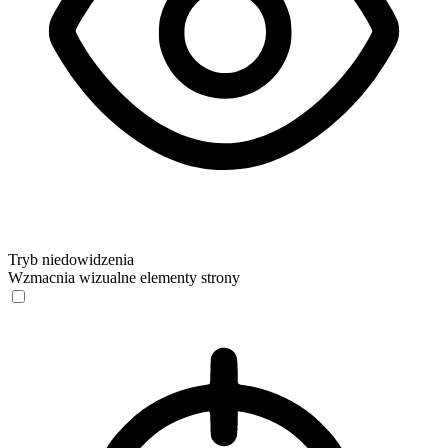
Tryb niedowidzenia
Wzmacnia wizualne elementy strony
Tryb niedowidzenia