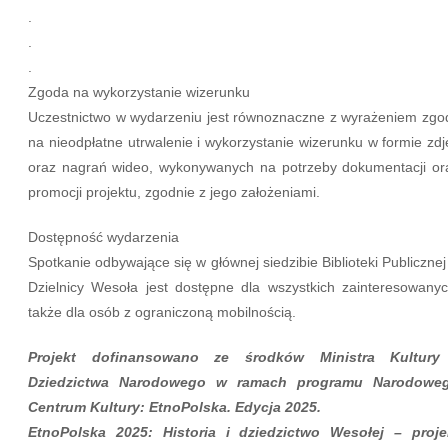
.
.
.
Zgoda na wykorzystanie wizerunku
Uczestnictwo w wydarzeniu jest równoznaczne z wyrażeniem zgo
na nieodpłatne utrwalenie i wykorzystanie wizerunku w formie zdj
oraz nagrań wideo, wykonywanych na potrzeby dokumentacji or
promocji projektu, zgodnie z jego założeniami.
Dostępność wydarzenia
Spotkanie odbywające się w głównej siedzibie Biblioteki Publicznej
Dzielnicy Wesoła jest dostępne dla wszystkich zainteresowanyc
także dla osób z ograniczoną mobilnością.
Projekt dofinansowano ze środków Ministra Kultury
Dziedzictwa Narodowego w ramach programu Narodowe
Centrum Kultury: EtnoPolska. Edycja 2025.
EtnoPolska 2025: Historia i dziedzictwo Wesołej – proje