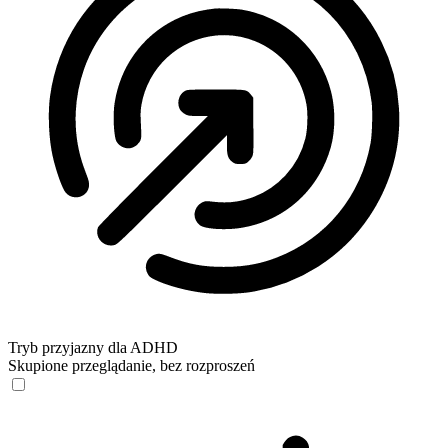
Tryb przyjazny dla ADHD
Skupione przeglądanie, bez rozproszeń
Tryb przyjazny dla ADHD