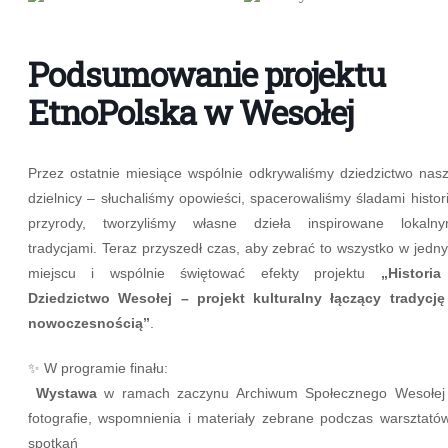
Podsumowanie projektu
EtnoPolska w Wesołej
Przez ostatnie miesiące wspólnie odkrywaliśmy dziedzictwo nasz
dzielnicy – słuchaliśmy opowieści, spacerowaliśmy śladami historii
przyrody, tworzyliśmy własne dzieła inspirowane lokalny
tradycjami. Teraz przyszedł czas, aby zebrać to wszystko w jedn
miejscu i wspólnie świętować efekty projektu
„Historia
Dziedzictwo Wesołej – projekt kulturalny łączący tradycję
nowoczesnością”
.
✨ W programie finału:
Wystawa
w ramach zaczynu Archiwum Społecznego Wesołej
fotografie, wspomnienia i materiały zebrane podczas warsztatów
spotkań