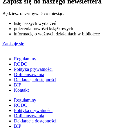
Zapisz się do naszego newslettera
Będziesz otrzymywać co miesiąc:
listę naszych wydarzeń
polecenia nowości książkowych
informację o ważnych działaniach w bibliotece
Zapisuję się
Regulaminy
RODO
Polityka prywatności
Dofinansowania
Deklaracja dostępności
BIP
Kontakt
Regulaminy
RODO
Polityka prywatności
Dofinansowania
Deklaracja dostępności
BIP