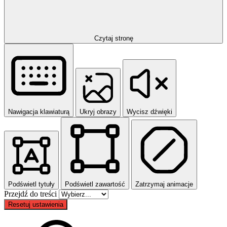
Czytaj stronę
Nawigacja klawiaturą
Ukryj obrazy
Wycisz dźwięki
Podświetl tytuły
Podświetl zawartość
Zatrzymaj animacje
Przejdź do treści
Resetuj ustawienia