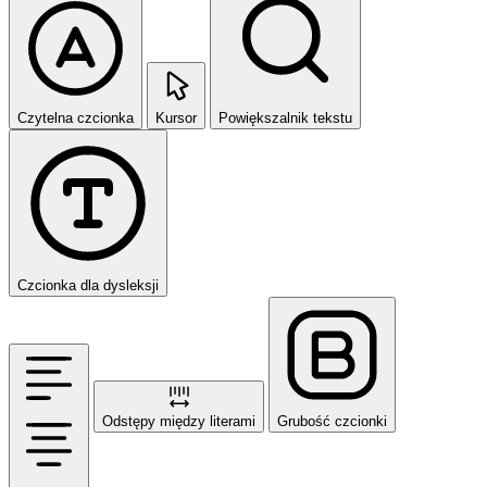
Czytelna czcionka
Kursor
Powiększalnik tekstu
Czcionka dla dysleksji
Odstępy między literami
Grubość czcionki