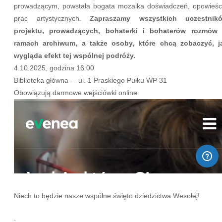
prowadzącym, powstała bogata mozaika doświadczeń, opowieści
prac artystycznych.
Zapraszamy wszystkich uczestnik
projektu, prowadzących, bohaterki i bohaterów rozmów
ramach archiwum, a także osoby, które chcą zobaczyć, j
wygląda efekt tej wspólnej podróży.
4.10.2025, godzina 16:00
Biblioteka główna – ul. 1 Praskiego Pułku WP 31
Obowiązują darmowe wejściówki online
Niech to będzie nasze wspólne święto dziedzictwa Wesołej!
.